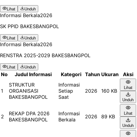
Lihat
Unduh
Informasi Berkala
2026
SK PPID BAKESBANGPOL
Lihat
Unduh
Informasi Berkala
2026
RENSTRA 2025-2029 BAKESBANGPOL
Lihat
Unduh
No
Judul Informasi
Kategori
Tahun
Ukuran
Aksi
STRUKTUR
Informasi
Lihat
1
ORGANISASI
Setiap
2026
160 KB
BAKESBANGPOL
Saat
Unduh
REKAP DPA 2026
Informasi
Lihat
2
2026
89 KB
BAKESBANGPOL
Berkala
Unduh