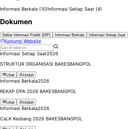
Informasi Berkala
(
10
)
Informasi Setiap Saat
(
4
)
Dokumen
Daftar Informasi Publik (DIP)
Informasi Berkala
Informasi Setiap Saat
Kunjungi Website
Informasi Setiap Saat
2026
STRUKTUR ORGANISASI BAKESBANGPOL
Lihat
Unduh
Informasi Berkala
2026
REKAP DPA 2026 BAKESBANGPOL
Lihat
Unduh
Informasi Berkala
2026
CaLK Kesbang 2026 BAKESBANGPOL