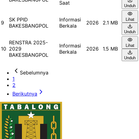
Saat
Unduh
SK PPID
Informasi
Lihat
9
2026
2.1 MB
BAKESBANGPOL
Berkala
Unduh
RENSTRA 2025-
Informasi
Lihat
10
2029
2026
1.5 MB
Berkala
BAKESBANGPOL
Unduh
Sebelumnya
1
2
Berikutnya