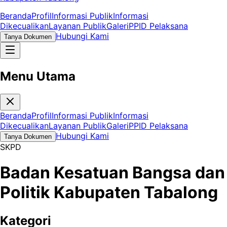
Beranda
Profil
Informasi Publik
Informasi
Dikecualikan
Layanan Publik
Galeri
PPID Pelaksana
Hubungi Kami
Tanya Dokumen
Menu Utama
Beranda
Profil
Informasi Publik
Informasi
Dikecualikan
Layanan Publik
Galeri
PPID Pelaksana
Hubungi Kami
Tanya Dokumen
SKPD
Badan Kesatuan Bangsa dan
Politik Kabupaten Tabalong
Kategori