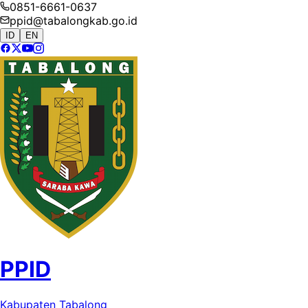
0851-6661-0637
ppid@tabalongkab.go.id
ID
EN
PPID
Kabupaten Tabalong